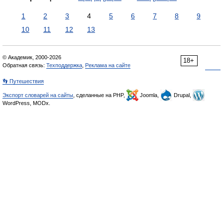
1
2
3
4
5
6
7
8
9
10
11
12
13
© Академик, 2000-2026
18+
Обратная связь:
Техподдержка
,
Реклама на сайте
👣 Путешествия
Экспорт словарей на сайты
, сделанные на PHP,
Joomla,
Drupal,
WordPress, MODx.