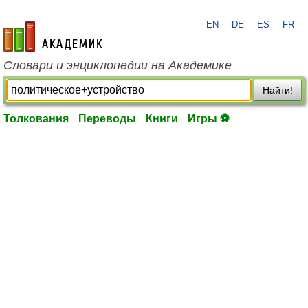
EN
DE
ES
FR
academic.ru
Словари и энциклопедии на Академике
Найти!
Толкования
Переводы
Книги
Игры ⚽